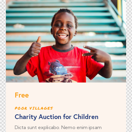
Free
POOR VILLAGES
Charity Auction for Children
Dicta sunt explicabo. Nemo enim ipsam