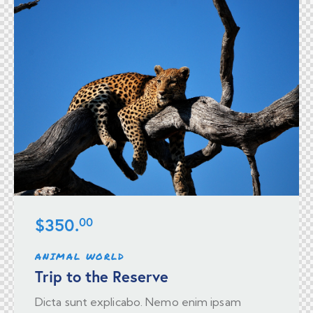
$350.
00
ANIMAL WORLD
Trip to the Reserve
Dicta sunt explicabo. Nemo enim ipsam