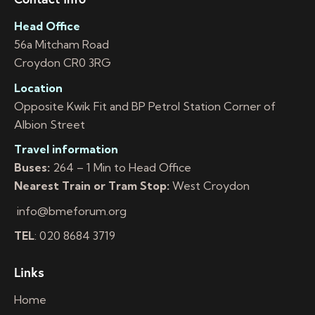
Head Office
56a Mitcham Road
Croydon CR0 3RG
Location
Opposite Kwik Fit and BP Petrol Station Corner of
Albion Street
Travel information
Buses:
264 – 1 Min to Head Office
Nearest Train or Tram Stop:
West Croydon
info@bmeforum.org
TEL
: 020 8684 3719
Links
Home