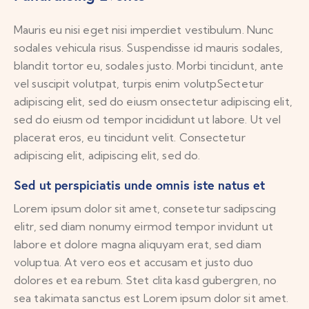
Mauris eu nisi eget nisi imperdiet vestibulum. Nunc
sodales vehicula risus. Suspendisse id mauris sodales,
blandit tortor eu, sodales justo. Morbi tincidunt, ante
vel suscipit volutpat, turpis enim volutpSectetur
adipiscing elit, sed do eiusm onsectetur adipiscing elit,
sed do eiusm od tempor incididunt ut labore. Ut vel
placerat eros, eu tincidunt velit. Consectetur
adipiscing elit, adipiscing elit, sed do.
Sed ut perspiciatis unde omnis iste natus et
Lorem ipsum dolor sit amet, consetetur sadipscing
elitr, sed diam nonumy eirmod tempor invidunt ut
labore et dolore magna aliquyam erat, sed diam
voluptua. At vero eos et accusam et justo duo
dolores et ea rebum. Stet clita kasd gubergren, no
sea takimata sanctus est Lorem ipsum dolor sit amet.