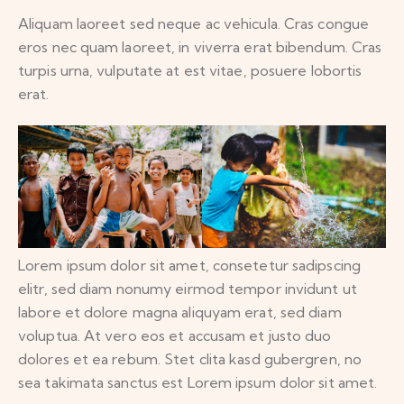
Aliquam laoreet sed neque ac vehicula. Cras congue
eros nec quam laoreet, in viverra erat bibendum. Cras
turpis urna, vulputate at est vitae, posuere lobortis
erat.
Lorem ipsum dolor sit amet, consetetur sadipscing
elitr, sed diam nonumy eirmod tempor invidunt ut
labore et dolore magna aliquyam erat, sed diam
voluptua. At vero eos et accusam et justo duo
dolores et ea rebum. Stet clita kasd gubergren, no
sea takimata sanctus est Lorem ipsum dolor sit amet.