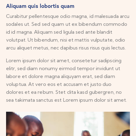
Aliquam quis lobortis quam
Curabitur pellentesque odio magna, id malesuada arcu
sodales ut. Sed sed quam ut ex bibendum commodo
id id magna. Aliquam sed ligula sed ante blandit
volutpat. Ut bibendum, nisi et mattis vulputate, odio
arcu aliquet metus, nec dapibus risus risus quis lectus.
Lorem ipsum dolor sit amet, consetetur sadipscing
elitr, sed diam nonumy eirmod tempor invidunt ut
labore et dolore magna aliquyam erat, sed diam
voluptua. At vero eos et accusam et justo duo
dolores et ea rebum. Stet clita kasd gubergren, no
sea takimata sanctus est Lorem ipsum dolor sit amet.