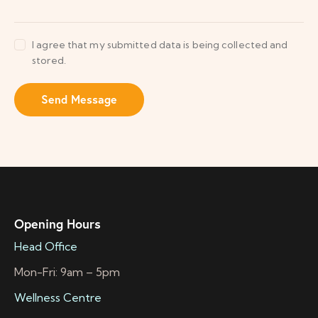
I agree that my submitted data is being collected and
stored.
Send Message
Opening Hours
Head Office
Mon-Fri: 9am – 5pm
Wellness Centre