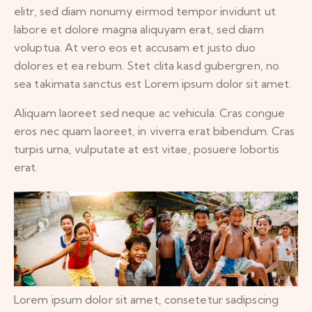
elitr, sed diam nonumy eirmod tempor invidunt ut
labore et dolore magna aliquyam erat, sed diam
voluptua. At vero eos et accusam et justo duo
dolores et ea rebum. Stet clita kasd gubergren, no
sea takimata sanctus est Lorem ipsum dolor sit amet.
Aliquam laoreet sed neque ac vehicula. Cras congue
eros nec quam laoreet, in viverra erat bibendum. Cras
turpis urna, vulputate at est vitae, posuere lobortis
erat.
Lorem ipsum dolor sit amet, consetetur sadipscing