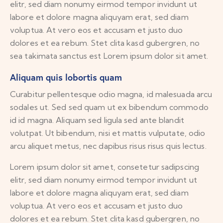
elitr, sed diam nonumy eirmod tempor invidunt ut
labore et dolore magna aliquyam erat, sed diam
voluptua. At vero eos et accusam et justo duo
dolores et ea rebum. Stet clita kasd gubergren, no
sea takimata sanctus est Lorem ipsum dolor sit amet.
Aliquam quis lobortis quam
Curabitur pellentesque odio magna, id malesuada arcu
sodales ut. Sed sed quam ut ex bibendum commodo
id id magna. Aliquam sed ligula sed ante blandit
volutpat. Ut bibendum, nisi et mattis vulputate, odio
arcu aliquet metus, nec dapibus risus risus quis lectus.
Lorem ipsum dolor sit amet, consetetur sadipscing
elitr, sed diam nonumy eirmod tempor invidunt ut
labore et dolore magna aliquyam erat, sed diam
voluptua. At vero eos et accusam et justo duo
dolores et ea rebum. Stet clita kasd gubergren, no