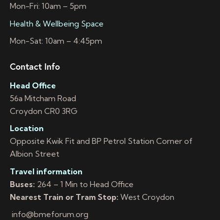
Mon-Fri: 10am – 5pm
Health & Wellbeing Space
Mon-Sat: 10am – 4:45pm
Contact Info
Head Office
56a Mitcham Road
Croydon CR0 3RG
Location
Opposite Kwik Fit and BP Petrol Station Corner of
Albion Street
Travel information
Buses:
264 – 1 Min to Head Office
Nearest Train or Tram Stop:
West Croydon
info@bmeforum.org