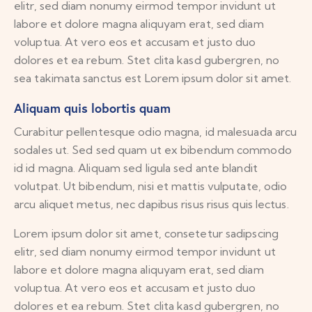
elitr, sed diam nonumy eirmod tempor invidunt ut
labore et dolore magna aliquyam erat, sed diam
voluptua. At vero eos et accusam et justo duo
dolores et ea rebum. Stet clita kasd gubergren, no
sea takimata sanctus est Lorem ipsum dolor sit amet.
Aliquam quis lobortis quam
Curabitur pellentesque odio magna, id malesuada arcu
sodales ut. Sed sed quam ut ex bibendum commodo
id id magna. Aliquam sed ligula sed ante blandit
volutpat. Ut bibendum, nisi et mattis vulputate, odio
arcu aliquet metus, nec dapibus risus risus quis lectus.
Lorem ipsum dolor sit amet, consetetur sadipscing
elitr, sed diam nonumy eirmod tempor invidunt ut
labore et dolore magna aliquyam erat, sed diam
voluptua. At vero eos et accusam et justo duo
dolores et ea rebum. Stet clita kasd gubergren, no