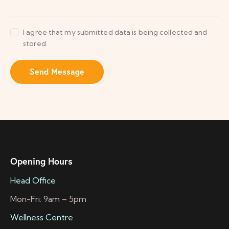
I agree that my submitted data is being collected and
stored.
Send Message
Opening Hours
Head Office
Mon-Fri: 9am – 5pm
Wellness Centre