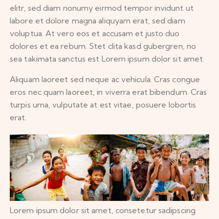
elitr, sed diam nonumy eirmod tempor invidunt ut
labore et dolore magna aliquyam erat, sed diam
voluptua. At vero eos et accusam et justo duo
dolores et ea rebum. Stet clita kasd gubergren, no
sea takimata sanctus est Lorem ipsum dolor sit amet.
Aliquam laoreet sed neque ac vehicula. Cras congue
eros nec quam laoreet, in viverra erat bibendum. Cras
turpis urna, vulputate at est vitae, posuere lobortis
erat.
Lorem ipsum dolor sit amet, consetetur sadipscing