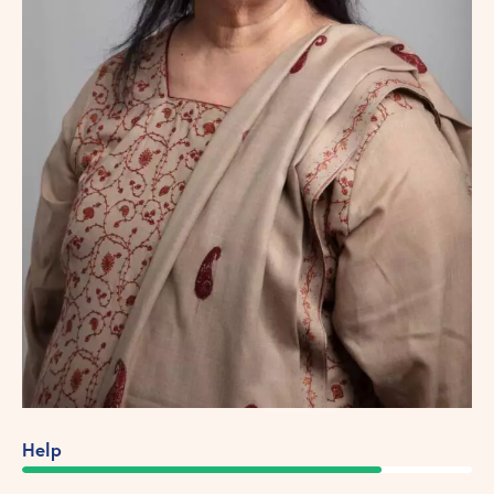
80%
Help